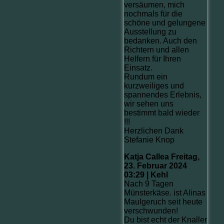
versäumen, mich
nochmals für die
schöne und gelungene
Ausstellung zu
bedanken. Auch den
Richtern und allen
Helfern für Ihren
Einsatz.
Rundum ein
kurzweiliges und
spannendes Erlebnis,
wir sehen uns
bestimmt bald wieder
!!!
Herzlichen Dank
Stefanie Knop
Katja Callea
Freitag,
23. Februar 2024
03:29 | Kehl
Nach 9 Tagen
Münsterkäse. ist Alinas
Maulgeruch seit heute
verschwunden!
Du bist echt der Knaller