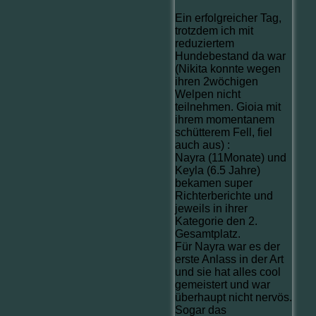
Ein erfolgreicher Tag,
trotzdem ich mit
reduziertem
Hundebestand da war
(Nikita konnte wegen
ihren 2wöchigen
Welpen nicht
teilnehmen. Gioia mit
ihrem momentanem
schütterem Fell, fiel
auch aus) :
Nayra (11Monate) und
Keyla (6.5 Jahre)
bekamen super
Richterberichte und
jeweils in ihrer
Kategorie den 2.
Gesamtplatz.
Für Nayra war es der
erste Anlass in der Art
und sie hat alles cool
gemeistert und war
überhaupt nicht nervös.
Sogar das