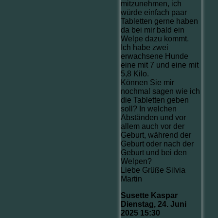
mitzunehmen, ich
würde einfach paar
Tabletten gerne haben
da bei mir bald ein
Welpe dazu kommt.
Ich habe zwei
erwachsene Hunde
eine mit 7 und eine mit
5,8 Kilo.
Können Sie mir
nochmal sagen wie ich
die Tabletten geben
soll? In welchen
Abständen und vor
allem auch vor der
Geburt, während der
Geburt oder nach der
Geburt und bei den
Welpen?
Liebe Grüße Silvia
Martin
Susette Kaspar
Dienstag, 24. Juni
2025 15:30