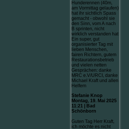
Hunderennen (40m,
am Vormittag gelaufen)
hat ihr sichtlich Spass
gemacht - obwohl sie
den Sinn, vom A nach
B sprinten, nicht
wirklich verstanden hat
Ein super, gut
organisierter Tag mit
lieben Menschen,
fairen Richtern, gutem
Restaurationsbetrieb
und vielen netten
Gesprächen: danke
MRC e.V/URCI, danke
Michael Kraft und allen
Helfern
Stefanie Knop
Montag, 19. Mai 2025
11:21 | Bad
Schönborn
Guten Tag Herr Kraft,
ich möchte es nicht