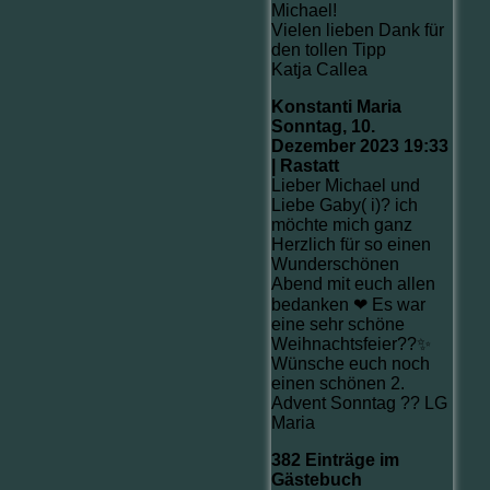
Michael!
Vielen lieben Dank für
den tollen Tipp
Katja Callea
Konstanti Maria
Sonntag, 10.
Dezember 2023 19:33
| Rastatt
Lieber Michael und
Liebe Gaby( i)? ich
möchte mich ganz
Herzlich für so einen
Wunderschönen
Abend mit euch allen
bedanken ❤ Es war
eine sehr schöne
Weihnachtsfeier??✨
Wünsche euch noch
einen schönen 2.
Advent Sonntag ?? LG
Maria
382 Einträge im
Gästebuch